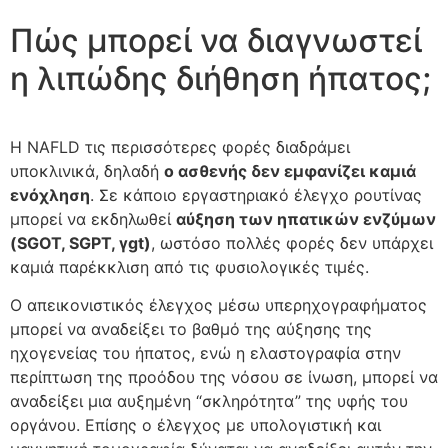
Πώς μπορεί να διαγνωστεί
η λιπώδης διήθηση ήπατος;
Η NAFLD τις περισσότερες φορές διαδράμει
υποκλινικά, δηλαδή
ο ασθενής δεν εμφανίζει καμιά
ενόχληση
. Σε κάποιο εργαστηριακό έλεγχο ρουτίνας
μπορεί να εκδηλωθεί
αύξηση των ηπατικών ενζύμων
(SGOT, SGPT, γgt)
, ωστόσο πολλές φορές δεν υπάρχει
καμιά παρέκκλιση από τις φυσιολογικές τιμές.
Ο απεικονιστικός έλεγχος μέσω υπερηχογραφήματος
μπορεί να αναδείξει το βαθμό της αύξησης της
ηχογενείας του ήπατος, ενώ η ελαστογραφία στην
περίπτωση της προόδου της νόσου σε ίνωση, μπορεί να
αναδείξει μια αυξημένη “σκληρότητα” της υφής του
οργάνου. Επίσης ο έλεγχος με υπολογιστική και