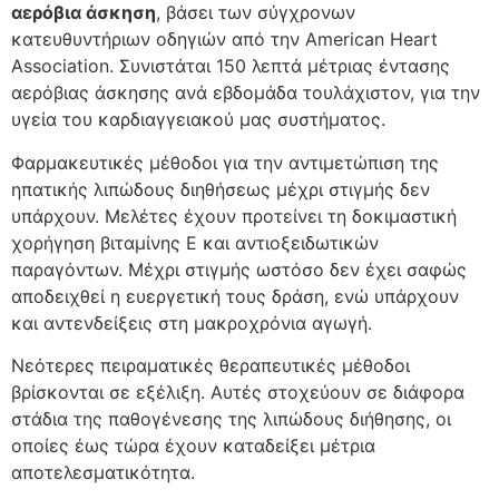
αερόβια άσκηση
, βάσει των σύγχρονων
κατευθυντήριων οδηγιών από την American Heart
Association. Συνιστάται 150 λεπτά μέτριας έντασης
αερόβιας άσκησης ανά εβδομάδα τουλάχιστον, για την
υγεία του καρδιαγγειακού μας συστήματος.
Φαρμακευτικές μέθοδοι για την αντιμετώπιση της
ηπατικής λιπώδους διηθήσεως μέχρι στιγμής δεν
υπάρχουν. Μελέτες έχουν προτείνει τη δοκιμαστική
χορήγηση βιταμίνης Ε και αντιοξειδωτικών
παραγόντων. Μέχρι στιγμής ωστόσο δεν έχει σαφώς
αποδειχθεί η ευεργετική τους δράση, ενώ υπάρχουν
και αντενδείξεις στη μακροχρόνια αγωγή.
Νεότερες πειραματικές θεραπευτικές μέθοδοι
βρίσκονται σε εξέλιξη. Αυτές στοχεύουν σε διάφορα
στάδια της παθογένεσης της λιπώδους διήθησης, οι
οποίες έως τώρα έχουν καταδείξει μέτρια
αποτελεσματικότητα.