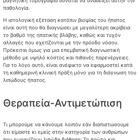
μαγνητική τομογραφία δύναται να αναδείξει αυτήν την
παθολογία.
Η ιστολογική εξέταση κατόπιν βιοψίας του ήπατος
είναι αυτή που θα διαγνώσει με μεγαλύτερη ακρίβεια
το βαθμό της ηπατικής βλάβης, καθώς και τυχόν
αλλαγές που σχετίζονται με την πρόοδο νόσου.
Πρόκειται όμως για μια επεμβατική διαγνωστική
μέθοδο με υψηλό κόστος και πιθανές παρενέργειες.
Για το λόγο αυτό, είναι ανέφικτο να εφαρμοστεί κατά
τη καθημερινή κλινική πράξη μόνο για τη διάγνωση του
λιπώδους ήπατος.
Θεραπεία-Αντιμετώπιση
Τι μπορούμε να κάνουμε λοιπόν εάν διαπιστώσουμε
ότι είμαστε κι εμείς στην κατηγορία των ανθρώπων
που εμφανίζουν λιπώδη διήθηση; Το πρώτο και