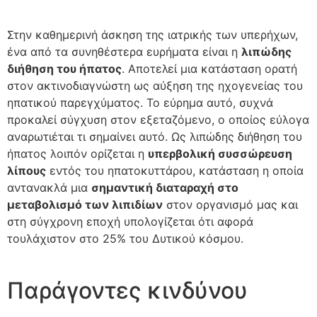
Στην καθημερινή άσκηση της ιατρικής των υπερήχων,
ένα από τα συνηθέστερα ευρήματα είναι η
λιπώδης
διήθηση του ήπατος
. Αποτελεί μια κατάσταση ορατή
στον ακτινοδιαγνώστη ως αύξηση της ηχογενείας του
ηπατικού παρεγχύματος. Το εύρημα αυτό, συχνά
προκαλεί σύγχυση στον εξεταζόμενο, ο οποίος εύλογα
αναρωτιέται τι σημαίνει αυτό. Ως λιπώδης διήθηση του
ήπατος λοιπόν ορίζεται η
υπερβολική συσσώρευση
λίπους
εντός του ηπατοκυττάρου, κατάσταση η οποία
αντανακλά μια
σημαντική διαταραχή στο
μεταβολισμό των λιπιδίων
στον οργανισμό μας και
στη σύγχρονη εποχή υπολογίζεται ότι αφορά
τουλάχιστον στο 25% του Δυτικού κόσμου.
Παράγοντες κινδύνου