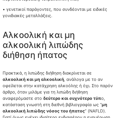
• γενετικοί παράγοντες, που συνδέονται με ειδικές
γονιδιακές μεταλλάξεις.
Αλκοολική και μη
αλκοολική λιπώδης
διήθηση ήπατος
Πρακτικά, η λιπώδης διήθηση διακρίνεται σε
αλκοολική και μη αλκοολική
, ανάλογα με το αν
οφείλεται στην κατάχρηση αλκοόλης ή όχι. Στο παρόν
άρθρο, όταν μιλάμε για τη λιπώδη διήθηση
αναφερόμαστε στο
δεύτερο και συχνότερο τύπ
ο,
κατάσταση γνωστή στη διεθνή βιβλιογραφία ως “
μη
αλκοολική λιπώδης νόσος του ήπατος
” (NAFLD).
Γιατί όμως ενέχει ιδιαίτερο ενδιαφέρον η ενημέρωση