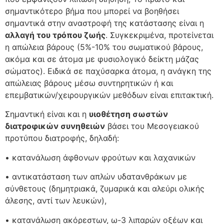
σημαντικότερο βήμα που μπορεί να βοηθήσει
σημαντικά στην αναστροφή της κατάστασης είναι η
αλλαγή του τρόπου ζωής
. Συγκεκριμένα, προτείνεται
η απώλεια βάρους (5%-10% του σωματικού βάρους,
ακόμα και σε άτομα με φυσιολογικό δείκτη μάζας
σώματος). Ειδικά σε παχύσαρκα άτομα, η ανάγκη της
απώλειας βάρους μέσω συντηρητικών ή και
επεμβατικών/χειρουργικών μεθόδων είναι επιτακτική.
Σημαντική είναι και η
υιοθέτηση σωστών
διατροφικών συνηθειών
βάσει του Μεσογειακού
προτύπου διατροφής, δηλαδή:
• κατανάλωση άφθονων φρούτων και λαχανικών
• αντικατάσταση των απλών υδατανθράκων με
σύνθετους (δημητριακά, ζυμαρικά και αλεύρι ολικής
άλεσης, αντί των λευκών),
• κατανάλωση ακόρεστων, ω-3 λιπαρών οξέων και