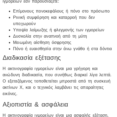
ιγμορείων εάν παρουσιάζετε:
Επίμονους πονοκεφάλους ή πόνο στο πρόσωπο
Ρινική συμφόρηση και καταρροή που δεν
υποχωρούν
Υποψία λοίμωξης ή φλεγμονής των ιγμορείων
Δυσκολία στην αναπνοή από τη μύτη
Μειωμένη αίσθηση όσφρησης
Πόνο ή ευαισθησία στην άνω γνάθο ή στα δόντια
Διαδικασία εξέτασης
Η ακτινογραφία ιγμορείων είναι μια γρήγορη και
ανώδυνη διαδικασία, που συνήθως διαρκεί λίγα λεπτά.
Ο εξεταζόμενος τοποθετείται μπροστά από τη συσκευή
ακτίνων Χ, και ο τεχνικός λαμβάνει τις απαραίτητες
εικόνες.
Αξιοπιστία & ασφάλεια
Η ακτινογραφία ιγμορείων είναι μια ασφαλής εξέταση,