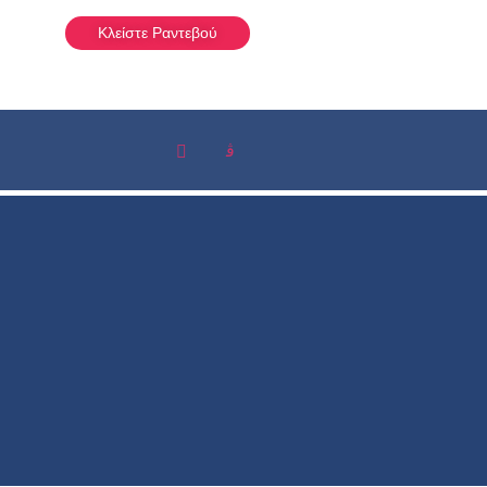
Κλείστε Ραντεβού