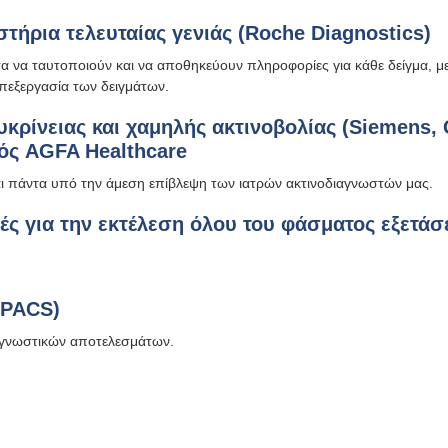
στήρια τελευταίας γενιάς (Roche Diagnostics)
ητα να ταυτοποιούν και να αποθηκεύουν πληροφορίες για κάθε δείγμα, 
επεξεργασία των δειγμάτων.
κρίνειας και χαμηλής ακτινοβολίας (Siemens, 
ός AGFA Healthcare
ται πάντα υπό την άμεση επίβλεψη των ιατρών ακτινοδιαγνωστών μας.
ς για την εκτέλεση όλου του φάσματος εξετά
(PACS)
αγνωστικών αποτελεσμάτων.