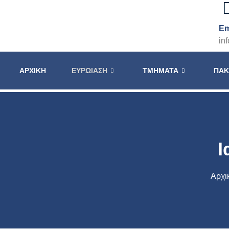
Em
in
ΑΡΧΙΚΉ
ΕΥΡΩΊΑΣΗ
ΤΜΉΜΑΤΑ
ΠΑΚ
Ι
Αρχι