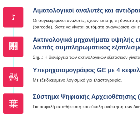
Αιματολογικοί αναλυτές και αντιδρα
Οι συγκεκριμένοι αναλυτές, έχουν επίσης τη δυνατότ
(barcode), ώστε να γίνεται αυτόματη αναγνώριση και 
Ακτινολογικά μηχανήματα υψηλής ευ
λοιπός συμπληρωματικός εξοπλισμ
Σημ.: Η διενέργεια των ακτινολογικών εξετάσεων γίνε
Υπερηχοτομογράφος GE με 4 κεφαλέ
Mε εξειδικευμένο λογισμικό για ελαστογραφία.
Σύστημα Ψηφιακής Αρχειοθέτησης 
Για ασφαλή αποθήκευση και εύκολη ανάκτηση των δι