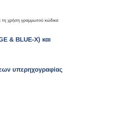
με τη χρήση γραμμωτού κώδικα
GE & BLUE-X) και
σεων υπερηχογραφίας