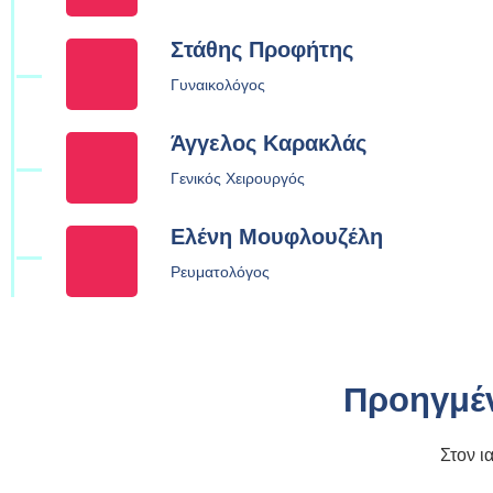
Στάθης Προφήτης
Γυναικολόγος
Άγγελος Καρακλάς
Γενικός Χειρουργός
Ελένη Μουφλουζέλη
Ρευματολόγος
Προηγμέν
Στον ι