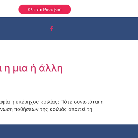
Κλείστε Ραντεβού
 η μια ή άλλη
αφία ή υπέρηχος κοιλίας; Πότε συνιστάται η
γνωση παθήσεων της κοιλιάς απαιτεί τη