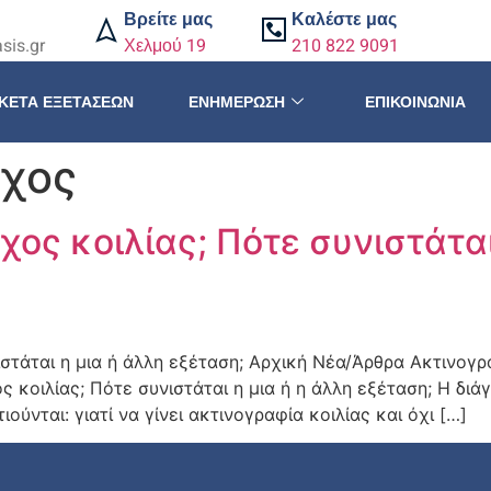
Βρείτε μας
Καλέστε μας
sis.gr
Χελμού 19
210 822 9091
ΚΈΤΑ ΕΞΕΤΆΣΕΩΝ
ΕΝΗΜΈΡΩΣΗ
ΕΠΙΚΟΙΝΩΝΊΑ
χος
ος κοιλίας; Πότε συνιστάται
στάται η μια ή άλλη εξέταση; Αρχική Νέα/Άρθρα Ακτινογρ
ς κοιλίας; Πότε συνιστάται η μια ή η άλλη εξέταση; Η διά
ύνται: γιατί να γίνει ακτινογραφία κοιλίας και όχι […]