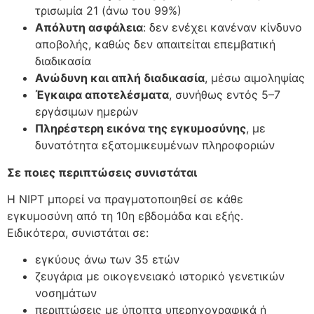
τρισωμία 21 (άνω του 99%)
Απόλυτη ασφάλεια
: δεν ενέχει κανέναν κίνδυνο
αποβολής, καθώς δεν απαιτείται επεμβατική
διαδικασία
Ανώδυνη και απλή διαδικασία
, μέσω αιμοληψίας
Έγκαιρα αποτελέσματα
, συνήθως εντός 5–7
εργάσιμων ημερών
Πληρέστερη εικόνα της εγκυμοσύνης
, με
δυνατότητα εξατομικευμένων πληροφοριών
Σε ποιες περιπτώσεις συνιστάται
Η NIPT μπορεί να πραγματοποιηθεί σε κάθε
εγκυμοσύνη από τη 10η εβδομάδα και εξής.
Ειδικότερα, συνιστάται σε:
εγκύους άνω των 35 ετών
ζευγάρια με οικογενειακό ιστορικό γενετικών
νοσημάτων
περιπτώσεις με ύποπτα υπερηχογραφικά ή