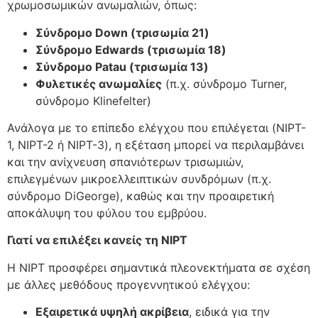
χρωμοσωμικών ανωμαλιών, όπως:
Σύνδρομο Down (τρισωμία 21)
Σύνδρομο Edwards (τρισωμία 18)
Σύνδρομο Patau (τρισωμία 13)
Φυλετικές ανωμαλίες
(π.χ. σύνδρομο Turner,
σύνδρομο Klinefelter)
Ανάλογα με το επίπεδο ελέγχου που επιλέγεται (NIPT-
1, NIPT-2 ή NIPT-3), η εξέταση μπορεί να περιλαμβάνει
και την ανίχνευση σπανιότερων τρισωμιών,
επιλεγμένων μικροελλειπτικών συνδρόμων (π.χ.
σύνδρομο DiGeorge), καθώς και την προαιρετική
αποκάλυψη του φύλου του εμβρύου.
Γιατί να επιλέξει κανείς τη NIPT
Η NIPT προσφέρει σημαντικά πλεονεκτήματα σε σχέση
με άλλες μεθόδους προγεννητικού ελέγχου:
Εξαιρετικά υψηλή ακρίβεια
, ειδικά για την