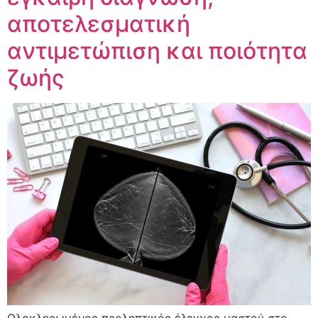
αποτελεσματική
αντιμετώπιση και ποιότητα
ζωής