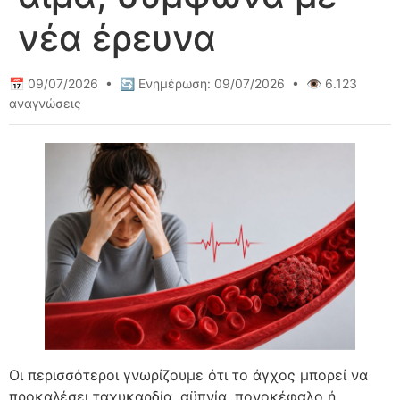
νέα έρευνα
📅 09/07/2026 • 🔄 Ενημέρωση: 09/07/2026 • 👁️ 6.123
αναγνώσεις
Οι περισσότεροι γνωρίζουμε ότι το άγχος μπορεί να
προκαλέσει ταχυκαρδία, αϋπνία, πονοκέφαλο ή