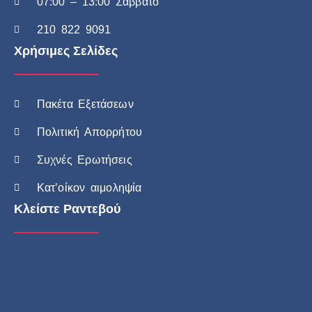
07:00 – 13:00 Σάββατο
210 822 9091
Χρήσιμες Σελίδες
Πακέτα Εξετάσεων
Πολιτική Απορρήτου
Συχνές Ερωτήσεις
Κατ’οίκον αιμοληψία
Κλείστε Ραντεβού