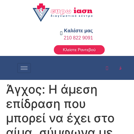
Καλέστε μας
210 822 9091
Κλείστε Ραντεβού
Άγχος: Η άμεση
επίδραση που
μπορεί να έχει στο
αίμα, σύμφωνα με