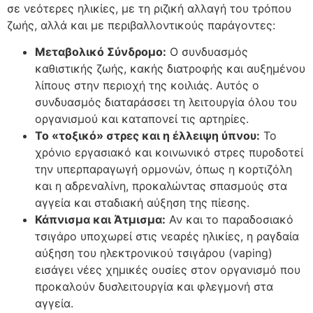
σε νεότερες ηλικίες, με τη ριζική αλλαγή του τρόπου
ζωής, αλλά και με περιβαλλοντικούς παράγοντες:
Μεταβολικό Σύνδρομο:
Ο συνδυασμός
καθιστικής ζωής, κακής διατροφής και αυξημένου
λίπους στην περιοχή της κοιλιάς. Αυτός ο
συνδυασμός διαταράσσει τη λειτουργία όλου του
οργανισμού και καταπονεί τις αρτηρίες.
Το «τοξικό» στρες και η έλλειψη ύπνου:
Το
χρόνιο εργασιακό και κοινωνικό στρες πυροδοτεί
την υπερπαραγωγή ορμονών, όπως η κορτιζόλη
και η αδρεναλίνη, προκαλώντας σπασμούς στα
αγγεία και σταδιακή αύξηση της πίεσης.
Κάπνισμα και Άτμισμα:
Αν και το παραδοσιακό
τσιγάρο υποχωρεί στις νεαρές ηλικίες, η ραγδαία
αύξηση του ηλεκτρονικού τσιγάρου (vaping)
εισάγει νέες χημικές ουσίες στον οργανισμό που
προκαλούν δυσλειτουργία και φλεγμονή στα
αγγεία.