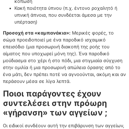
κόπωση
Κακή ποιότητα ύπνου (π.χ. έντονο ροχαλητό ή
υπνική άπνοια, που συνδέεται άμεσα με την
υπέρταση)
Προσοχή στα «καμπανάκια»:
Μερικές φορές, το
σώμα προειδοποιεί με ένα παροδικό ισχαιμικό
επεισόδιο (μια προσωρινή διακοπή της ροής του
αίματος που υποχωρεί μόνη της). Ένα παροδικό
μούδιασμα στο χέρι ή στο πόδι, μια στιγμιαία σύγχυση
στην ομιλία ή μια προσωρινή απώλεια όρασης από το
ένα μάτι, δεν πρέπει ποτέ να αγνοούνται, ακόμη και αν
περάσουν μέσα σε λίγα λεπτά.
Ποιοι παράγοντες έχουν
συντελέσει στην πρόωρη
«γήρανση» των αγγείων ;
Οι ειδικοί συνδέουν αυτή την επιβάρυνση των αγγείων,