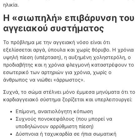
ηλικία.
Η «σιωπηλή» επιβάρυνση του
αγγειακού συστήματος
Το πρόβλημα με την αγγειακή νόσο είναι ότι
εξελίσσεται αργά, ύπουλα και χωρίς θόρυβο. Η χρόνια
υψηλή πίεση (υπέρταση), η αυξημένη χοληστερόλη, ο
προδιαβήτης και η χρόνια φλεγμονή καταστρέφουν το
εσωτερικό των αρτηριών για χρόνια, χωρίς ο
άνθρωπος να νιώθει «άρρωστος».
Συχνά, το σώμα στέλνει μόνο έμμεσα μηνύματα ότι το
καρδιαγγειακό σύστημα ζορίζεται και υπερλειτουργεί:
Επίμονη, αναιτιολόγητη κόπωση
Συχνούς πονοκεφάλους (που μπορεί να
υποδηλώνουν αρρύθμιστη πίεση)
Δύσπνοια ή ταχυκαρδία σε ήπια σωματική