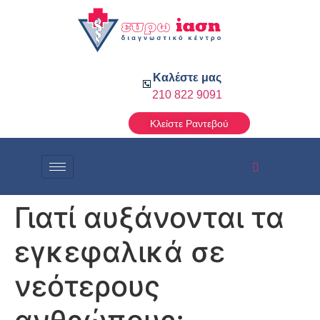
Καλέστε μας
210 822 9091
Κλείστε Ραντεβού
Γιατί αυξάνονται τα
εγκεφαλικά σε
νεότερους