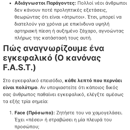
Αδιάγνωστοι Παράγοντες:
Πολλοί νέοι άνθρωποι
δεν κάνουν ποτέ προληπτικές εξετάσεις,
θεωρώντας ότι είναι «άτρωτοι». Έτσι, μπορεί να
διατελούν για χρόνια με επικίνδυνα υψηλή
αρτηριακή πίεση ή αυξημένο ζάχαρο, αγνοώντας
πλήρως της κατάστασή τους αυτή.
Πώς αναγνωρίζουμε ένα
εγκεφαλικό (Ο κανόνας
F.A.S.T.)
Στο εγκεφαλικό επεισόδιο,
κάθε λεπτό που περνάει
είναι πολύτιμο
. Αν υποψιαστείτε ότι κάποιος δικός
σας άνθρωπος παθαίνει εγκεφαλικό, ελέγξτε αμέσως
τα εξής τρία σημεία:
Face (Πρόσωπο):
Ζητήστε του να χαμογελάσει.
Έχει «πέσει» ή στραβώσει η μία πλευρά του
προσώπου;