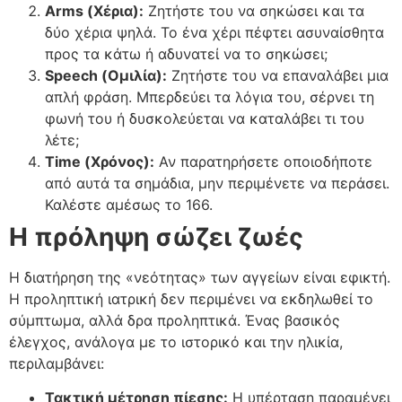
Arms (Χέρια):
Ζητήστε του να σηκώσει και τα
δύο χέρια ψηλά. Το ένα χέρι πέφτει ασυναίσθητα
προς τα κάτω ή αδυνατεί να το σηκώσει;
Speech (Ομιλία):
Ζητήστε του να επαναλάβει μια
απλή φράση. Μπερδεύει τα λόγια του, σέρνει τη
φωνή του ή δυσκολεύεται να καταλάβει τι του
λέτε;
Time (Χρόνος):
Αν παρατηρήσετε οποιοδήποτε
από αυτά τα σημάδια, μην περιμένετε να περάσει.
Καλέστε αμέσως το 166.
Η πρόληψη σώζει ζωές
Η διατήρηση της «νεότητας» των αγγείων είναι εφικτή.
Η προληπτική ιατρική δεν περιμένει να εκδηλωθεί το
σύμπτωμα, αλλά δρα προληπτικά. Ένας βασικός
έλεγχος, ανάλογα με το ιστορικό και την ηλικία,
περιλαμβάνει:
Τακτική μέτρηση πίεσης:
Η υπέρταση παραμένει