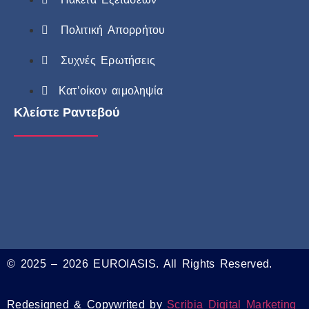
Πολιτική Απορρήτου
Συχνές Ερωτήσεις
Κατ’οίκον αιμοληψία
Κλείστε Ραντεβού
© 2025 – 2026 EUROIASIS. All Rights Reserved.
Redesigned & Copywrited by
Scribia Digital Marketing