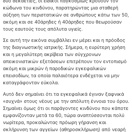
δύο δεκαετίες, οι ειδικοί παγκοσμίως κρούουν τον
κώδωνα του κινδύνου, παρατηρώντας μια σταθερή
αύξηση των περιστατικών σε ανθρώπους κάτω των 50,
ακόμη και σε 40άρηδες ή 40άρηδες που θεωρούσαν
τους εαυτούς τους απόλυτα υγιείς.
Σε αυτή την εικόνα συμβάλλει εν μέρει και η πρόοδος
της διαγνωστικής ιατρικής. Σήμερα, η ευρύτερη χρήση
και η μεγαλύτερη ακρίβεια των σύγχρονων
απεικονιστικών εξετάσεων επιτρέπουν τον εντοπισμό
ακόμη και μικρών ή παροδικών εγκεφαλικών
επεισοδίων, τα οποία παλαιότερα ενδέχεται να μην
καταγράφονταν εύκολα.
Αυτό δεν σημαίνει ότι τα εγκεφαλικά έγιναν ξαφνικά
«συχνά» στους νέους με την απόλυτη έννοια του όρου.
Σημαίνει όμως ότι οι παράγοντες κινδύνου που κάποτε
εμφανίζονταν μετά τα 60, τώρα αναπτύσσονται πολύ
νωρίτερα, προκαλώντας πρόωρη γήρανση και
σκλήρυνση των αγγείων (αθηροσκλήρωση) από νεαρή