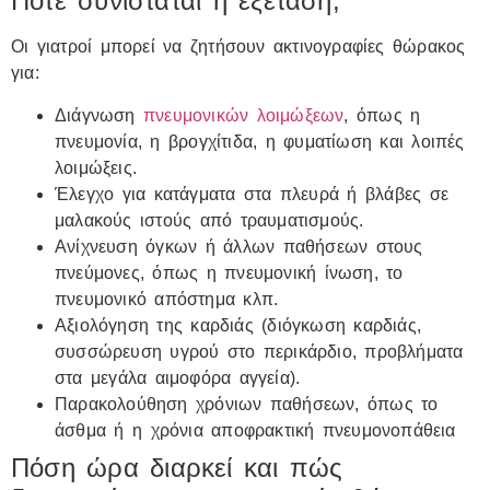
Πότε συνιστάται η εξέταση;
Οι γιατροί μπορεί να ζητήσουν ακτινογραφίες θώρακος
για:
Διάγνωση
πνευμονικών λοιμώξεων
, όπως η
πνευμονία, η βρογχίτιδα, η φυματίωση και λοιπές
λοιμώξεις.
Έλεγχο για κατάγματα στα πλευρά ή βλάβες σε
μαλακούς ιστούς από τραυματισμούς.
Ανίχνευση όγκων ή άλλων παθήσεων στους
πνεύμονες, όπως η πνευμονική ίνωση, το
πνευμονικό απόστημα κλπ.
Αξιολόγηση της καρδιάς (διόγκωση καρδιάς,
συσσώρευση υγρού στο περικάρδιο, προβλήματα
στα μεγάλα αιμοφόρα αγγεία).
Παρακολούθηση χρόνιων παθήσεων, όπως το
άσθμα ή η χρόνια αποφρακτική πνευμονοπάθεια
Πόση ώρα διαρκεί και πώς