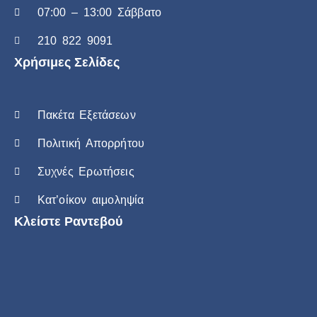
07:00 – 13:00 Σάββατο
210 822 9091
Χρήσιμες Σελίδες
Πακέτα Εξετάσεων
Πολιτική Απορρήτου
Συχνές Ερωτήσεις
Κατ’οίκον αιμοληψία
Κλείστε Ραντεβού