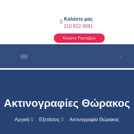
Καλέστε μας
210 822 9091
Κλείστε Ραντεβού
Ακτινογραφίες Θώρακος
Αρχική
Εξετάσεις
Ακτινογραφία Θώρακος